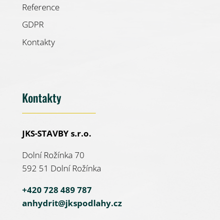
Reference
GDPR
Kontakty
Kontakty
JKS-STAVBY s.r.o.
Dolní Rožínka 70
592 51 Dolní Rožínka
+420 728 489 787
anhydrit@jkspodlahy.cz