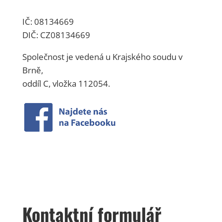
IČ: 08134669
DIČ: CZ08134669
Společnost je vedená u Krajského soudu v
Brně,
oddíl C, vložka 112054.
Kontaktní formulář