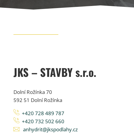
JKS – STAVBY s.r.o.
Dolní Rožínka 70
592 51 Dolní Rožínka
+420 728 489 787
+420 732 502 660
anhydrit@jkspodlahy.cz